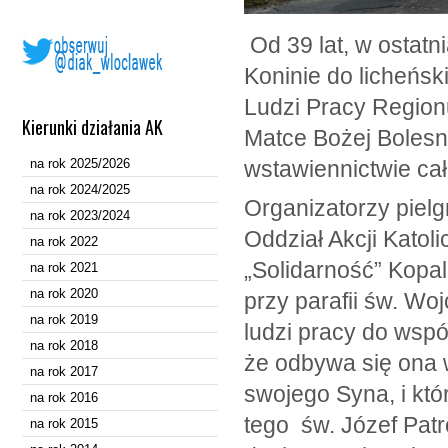
Od 39 lat, w ostatni
Koninie do licheńs
Ludzi Pracy Regionu
Kierunki działania AK
Matce Bożej Bolesne
na rok 2025/2026
wstawiennictwie cał
na rok 2024/2025
Organizatorzy pielg
na rok 2023/2024
Oddział Akcji Katoli
na rok 2022
„Solidarność” Kopal
na rok 2021
na rok 2020
przy parafii św. Wo
na rok 2019
ludzi pracy do wspól
na rok 2018
że odbywa się ona 
na rok 2017
swojego Syna, i któ
na rok 2016
tego św. Józef Pat
na rok 2015