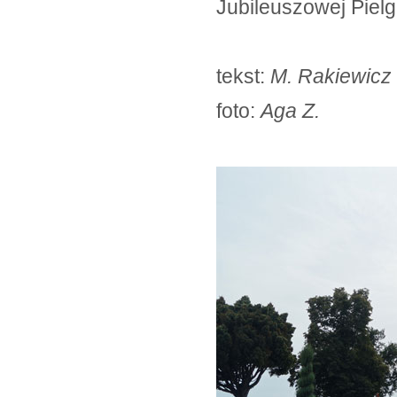
Jubileuszowej Pielg
tekst:
M. Rakiewicz
foto:
Aga Z.