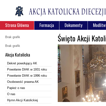
Strona Główna
Formacja
Dokumenty
Modlitw
Święto Akcji Katoli
Brak grafik
Brak grafik
Akcja Katolicka
Dekret powołujący AK
Powołanie DIAK w 1931 roku
Powołanie DIAK w 1996 roku
Osobowość prawna AK
Papież o nas
O nas
Hymn Akcji Katolickiej