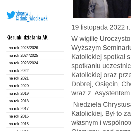
19 listopada 2022 r.
Kierunki działania AK
W wigilię Uroczyst
Wyższym Seminariu
na rok 2025/2026
Katolickiej spotkał
na rok 2024/2025
na rok 2023/2024
spotkaniu uczestnic
na rok 2022
Katolickiej oraz pr
na rok 2021
Dobrej, Osięcin, Ch
na rok 2020
wraz z Asystentem
na rok 2019
na rok 2018
Niedziela Chrystusa
na rok 2017
Katolickiej. Był to
na rok 2016
własnym i wspólno
na rok 2015