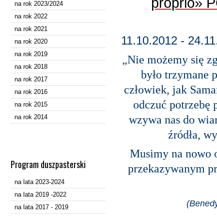
proprio» 
na rok 2023/2024
na rok 2022
na rok 2021
11.10.2012 - 24.1
na rok 2020
na rok 2019
„Nie możemy się zgo
na rok 2018
było trzymane 
na rok 2017
człowiek, jak Sama
na rok 2016
odczuć potrzebę p
na rok 2015
na rok 2014
wzywa nas do wiar
źródła, w
Musimy na nowo o
Program duszpasterski
przekazywanym prz
na lata 2023-2024
na lata 2019 -2022
(Benedy
na lata 2017 - 2019