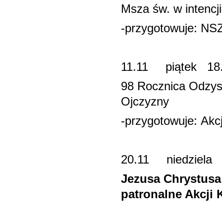
Msza św. w intenc
-przygotowuje: NSZ
11.11 piątek 1
98 Rocznica Odzysk
Ojczyzny
-przygotowuje: Akcj
20.11 niedz
Jezusa Chrystusa
patronalne Akcji K