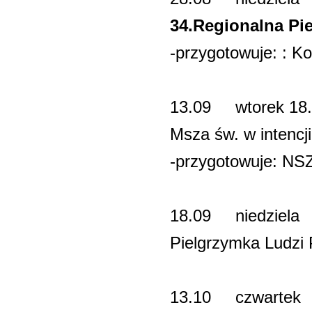
34.Regionalna 
-przygotowuje: : K
13.09 wtorek 1
Msza św. w intenc
-przygotowuje: NS
18.09 ni
Pielgrzymka Ludzi
13.10 czwar