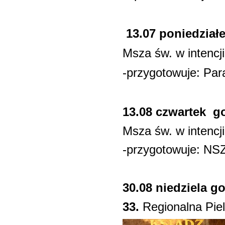
13.07 poniedział
Msza św. w intencj
-przygotowuje: Par
13.08 czwartek go
Msza św. w intencj
-przygotowuje: NSZ
30.08 niedziela go
33.
Regionalna Piel