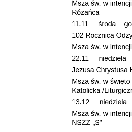
Msza św. w intenc
Różańca
11.11 środa g
102 Rocznica Odzy
Msza św. w intencj
22.11 niedzi
Jezusa Chrystusa 
Msza św. w święt
Katolicka /Liturgicz
13.12 niedzi
Msza św. w intenc
NSZZ „S”