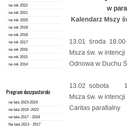
na rok 2022
w parafii św.
na rok 2021
Kalendarz Mszy św
na rok 2020
na rok 2019
na rok 2018
13.01 środa 18.0
na rok 2017
na rok 2016
Msza św. w inten
na rok 2015
Odnowa w Duchu Ś
na rok 2014
13.02 sobota 1
Program duszpasterski
Msza św. w intencji
na lata 2023-2024
Caritas parafialny
na lata 2019 -2022
na lata 2017 - 2019
Na lata 2013 - 2017