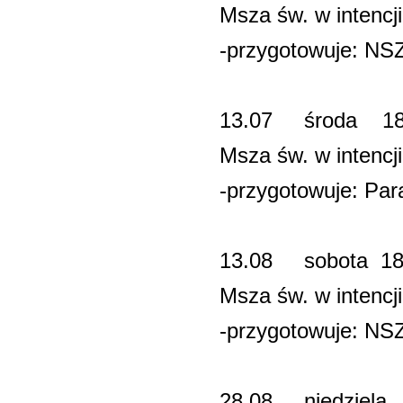
Msza św. w intenc
-przygotowuje: N
13.07 środa 
Msza św. w intenc
-przygotowuje: Para
13.08 sobota 
Msza św. w intenc
-przygotowuje: NS
28.08 niedz