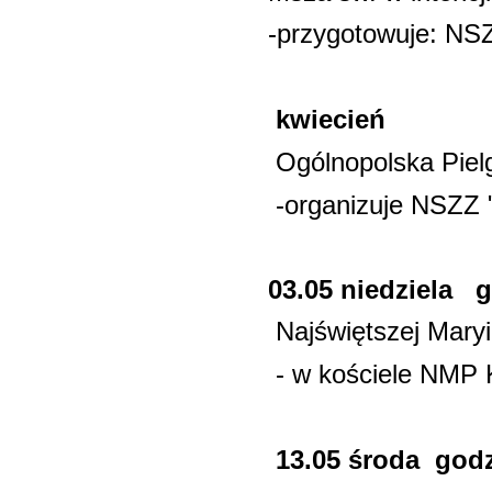
-przygotowuje: NS
kwiecień
Ogólnopolska Piel
-organizuje NSZZ 
03.05 niedziela g
Najświętszej Maryi
- w kościele NMP 
13.05 środa godz