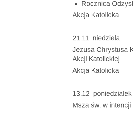
Rocznica Odzysk
Akcja Katolicka
21.11 niedziela
Jezusa Chrystusa K
Akcji Katolickiej
Akcja Katolicka
13.12 poniedzi
Msza św. w intenc