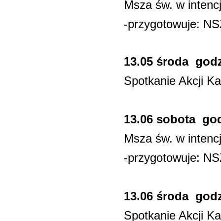
Msza św. w intenc
-przygotowuje: NS
13.05 środa godz
Spotkanie Akcji Kat
13.06 sobota god
Msza św. w intenc
-przygotowuje: N
13.06 środa godz
Spotkanie Akcji Kat