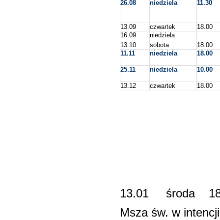
26.08
niedziela
11.30
13.09
czwartek
18.00
16.09
niedziela
13.10
sobota
18.00
11.11
niedziela
18.00
25.11
niedziela
10.00
13.12
czwartek
18.00
13.01 środa 
Msza św. w intenc