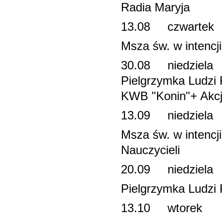
Radia Maryja
13.08 czwar
Msza św. w intenc
30.08 niedzie
Pielgrzymka Ludz
KWB "Konin"+ Akcj
13.09 niedzi
Msza św. w intenc
Nauczycieli
20.09 ni
Pielgrzymka Ludzi
13.10 wtorek 