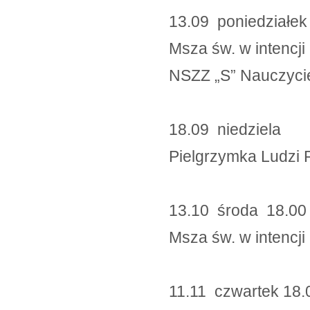
13.09 poniedziałe
Msza św. w inten
NSZZ „S” Nauczycie
18.09 niedzi
Pielgrzymka Ludzi 
13.10 środa 18.0
Msza św. w intenc
11.11 czwartek 