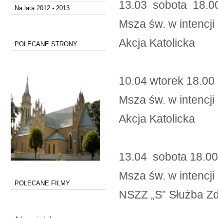
13.03 sobota 1
Na lata 2012 - 2013
Msza św. w intencji
Akcja Katolicka
POLECANE STRONY
10.04 wtorek 18.00
Msza św. w intencji
Akcja Katolicka
13.04 sobota 18.00
Msza św. w inten
POLECANE FILMY
NSZZ „S” Służba Z