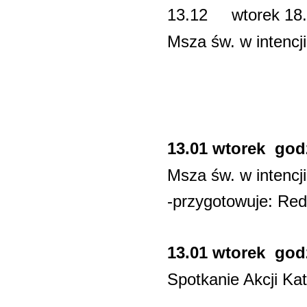
13.12 wtorek 1
Msza św. w intenc
Kalen
13.01 wtorek godz
Msza św. w intencj
-przygotowuje: Red
13.01 wtorek godz
Spotkanie Akcji Kato