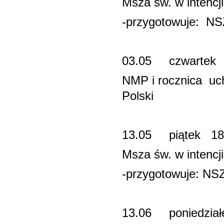
Msza św. w intenc
-przygotowuje: NS
03.05 c
NMP i rocznica uc
Polski
13.05 piątek 
Msza św. w intenc
-przygotowuje: NS
13.06 poniedzi