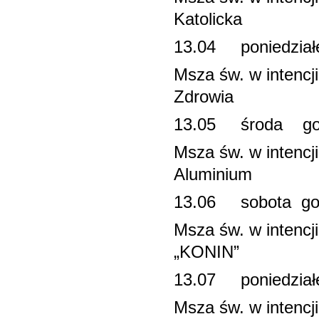
Katolicka
13.04 poniedz
Msza św. w intenc
Zdrowia
13.05 środa 
Msza św. w intenc
Aluminium
13.06 sobota 
Msza św. w inten
„KONIN”
13.07 poniedz
Msza św. w intencj