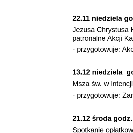
22.11 niedziela go
Jezusa Chrystusa 
patronalne Akcji Kat
- przygotowuje: Akc
13.12 niedziela g
Msza św. w intencj
- przygotowuje: Z
21.12 środa godz.
Spotkanie opłatkowe