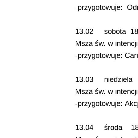
-przygotowuje: O
13.02 sobota 
Msza św. w intenc
-przygotowuje: Cari
13.03 niedz
Msza św. w intenc
-przygotowuje: Akcj
13.04 środa 