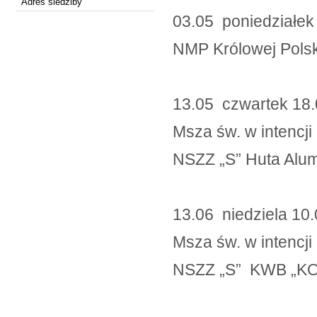
Adres siedziby
03.05 poniedziałek
NMP Królowej Polsk
13.05 czwartek 
Msza św. w intencji
NSZZ „S” Huta Alu
13.06 niedziela
Msza św. w intencji
NSZZ „S” KWB „K