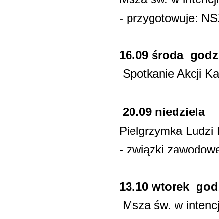
- przygotowuje: N
16.09 środa godz.
Spotkanie Akcji Kat
20.09 niedziela
Pielgrzymka Ludzi
- związki zawodow
13.10 wtorek godz
Msza św. w intenc