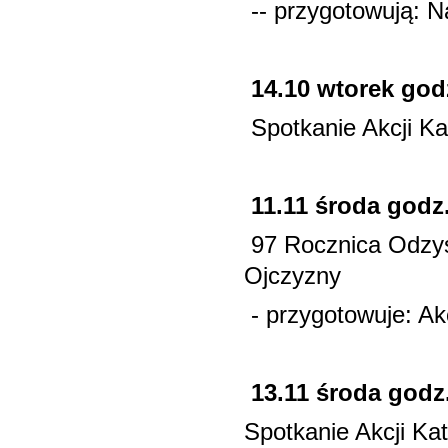
-- przygotowują: N
14.10 wtorek god
Spotkanie Akcji Kat
11.11 środa godz.
97 Rocznica Odzys
Ojczyzny
- przygotowuje: Ak
13.11 środa godz
Spotkanie Akcji Kato