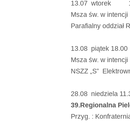
13.07 wtorek 
Msza św. w intencji
Parafialny oddział 
13.08 piątek 18.00
Msza św. w intencji
NSZZ „S” Elektrow
28.08 niedziela 1
39.Regionalna Pie
Przyg. : Konfratern