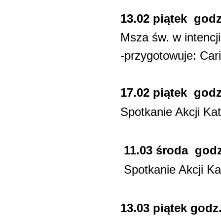
13.02 piątek godz
Msza św. w intencj
-przygotowuje: Cari
17.02
piątek
godz.
Spotkanie Akcji Kato
11.03 środa godz
Spotkanie Akcji Kat
13.03 piątek godz