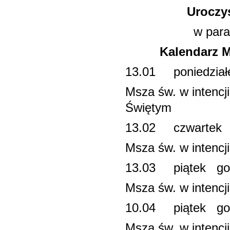
Uroczys
w parafii św.
Kalendarz M
13.01 poniedz
Msza św. w intenc
Świętym
13.02 czwar
Msza św. w intencj
13.03 piątek 
Msza św. w intencj
10.04 piątek 
Msza św. w intencj