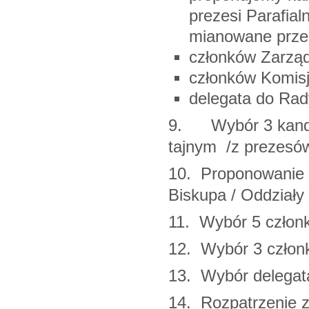
prezesi Parafial
mianowane prze
członków Zarzą
członków Komisj
delegata do Rady
9. Wybór 3 kandy
tajnym /z prezesów
10. Proponowanie 
Biskupa / Oddziały 
11. Wybór 5 człon
12. Wybór 3 członk
13. Wybór delega
14. Rozpatrzenie z