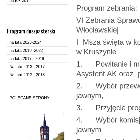
na rok 2014
Program zebrania:
VI Zebrania Sprawo
Włocławskiej
Program duszpasterski
I Msza święta w ko
na lata 2023-2024
w Kruszynie
na lata 2019 -2022
na lata 2017 - 2019
1. Powitanie i mo
Na lata 2013 - 2017
Asystent AK oraz pr
Na lata 2012 - 2013
2. Wybór przewodn
jawnym,
POLECANE STRONY
3. Przyjęcie prog
4. Wybór komisji 
jawnym