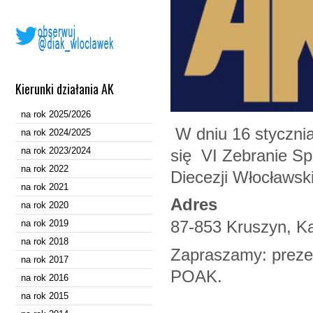
Kierunki działania AK
na rok 2025/2026
W dniu 16 stycznia
na rok 2024/2025
na rok 2023/2024
się VI Zebranie Sp
na rok 2022
Diecezji Włocławski
na rok 2021
Adres
na rok 2020
87-853 Kruszyn, Ka
na rok 2019
na rok 2018
Zapraszamy: prez
na rok 2017
POAK.
na rok 2016
na rok 2015