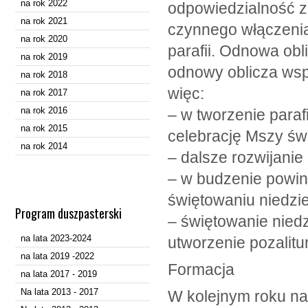
na rok 2022
odpowiedzialność za
na rok 2021
czynnego włączenia
na rok 2020
parafii. Odnowa obl
na rok 2019
odnowy oblicza wsp
na rok 2018
więc:
na rok 2017
na rok 2016
– w tworzenie para
na rok 2015
celebrację Mszy św.
na rok 2014
– dalsze rozwijanie
– w budzenie powinn
świętowaniu niedzie
Program duszpasterski
– świętowanie niedz
na lata 2023-2024
utworzenie pozalitur
na lata 2019 -2022
Formacja
na lata 2017 - 2019
Na lata 2013 - 2017
W kolejnym roku na