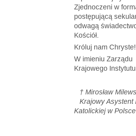
Zjednoczeni w forma
postępującą sekula
odwagą świadectwo
Kościół.
Króluj nam Chryste!
W imieniu Zarządu
Krajowego Instytutu 
† Mirosław
Krajowy Asy
Katolickiej w Polsce