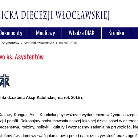
Dokumenty
Modlitwy
Władza DIAK
Kronika
. Asystentów
Kierunki działania AK
na rok 2016
wo ks. Asystentów
nki działania Akcji Katolickiej na rok 2016 r.
 Krajowy Kongres Akcji Katolickiej był ważnym wydarzeniem w życiu naszego
zji i parafii. Dokonajmy podsumowania naszej lokalnej działalności w czter
łeczeństwa, rodziny, polityki i kultury i wyznaczmy zadania na przyszłość, ki
steśmy świadomi wyzwań jakie stawia przed nami rzeczywistość oraz zagroże