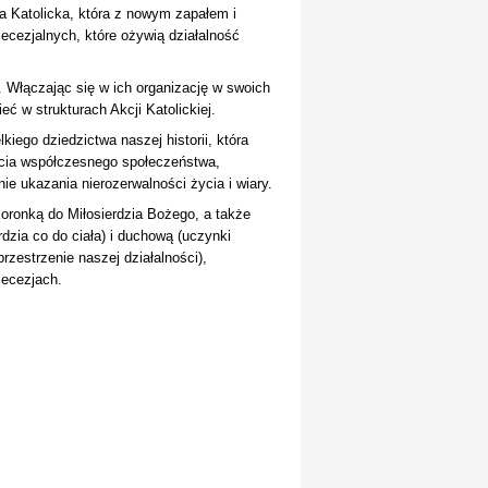
ja Katolicka, która z nowym zapałem i
ecezjalnych, które ożywią działalność
. Włączając się w ich organizację w swoich
 w strukturach Akcji Katolickiej.
kiego dziedzictwa naszej historii, która
ycia współczesnego społeczeństwa,
e ukazania nierozerwalności życia i wiary.
oronką do Miłosierdzia Bożego, a także
rdzia co do ciała) i duchową (uczynki
przestrzenie naszej działalności),
ecezjach.