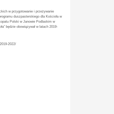
kich w przygotowanie i przeżywanie
 programu duszpasterskiego dla Kościoła w
skopatu Polski w Janowie Podlaskim w
ioła” będzie obowiązywał w latach 2019-
-2019-2022/