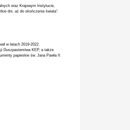
alnych oraz Krajowym Instytucie,
kie dni, aż do skończenia świata”.
ywał w latach 2019-2022.
ji Duszpasterstwa KEP, a także
menty papieskie św. Jana Pawła II: