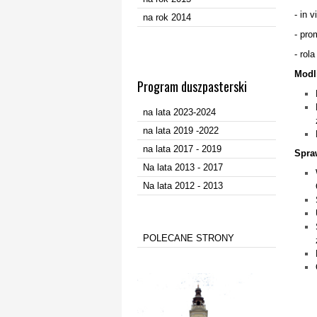
- in 
na rok 2014
- pro
- rol
Modl
Program duszpasterski
na lata 2023-2024
na lata 2019 -2022
na lata 2017 - 2019
Spra
Na lata 2013 - 2017
Na lata 2012 - 2013
POLECANE STRONY