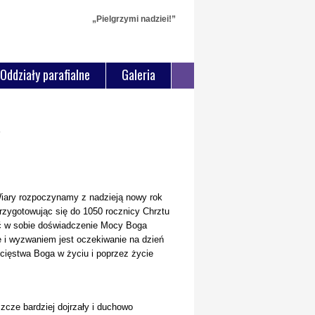
„Pielgrzymi nadziei!”
Oddziały parafialne
Galeria
ary rozpoczynamy z nadzieją nowy rok
Przygotowując się do 1050 rocznicy Chrztu
ić w sobie doświadczenie Mocy Boga
le i wyzwaniem jest oczekiwanie na dzień
cięstwa Boga w życiu i poprzez życie
cze bardziej dojrzały i duchowo