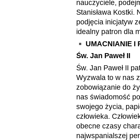
nauczyciele, podej
Stanisława Kostki. 
podjęcia inicjatyw
idealny patron dla 
UMACNIANIE I
Św. Jan Paweł II
Św. Jan Paweł II patr
Wyzwala to w nas z
zobowiązanie do ży
nas świadomość po
swojego życia, papi
człowieka. Człowiek
obecne czasy chara
najwspanialszej per