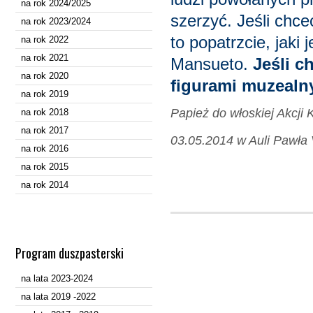
na rok 2024/2025
szerzyć. Jeśli chc
na rok 2023/2024
to popatrzcie, jaki 
na rok 2022
na rok 2021
Mansueto.
Jeśli c
na rok 2020
figurami muzealn
na rok 2019
Papież do włoskiej Akcji K
na rok 2018
na rok 2017
03.05.2014 w
Auli Pawła 
na rok 2016
na rok 2015
na rok 2014
Program duszpasterski
na lata 2023-2024
na lata 2019 -2022