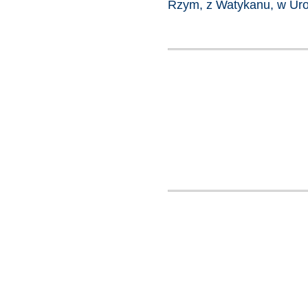
Rzym, z Watykanu, w Uroc