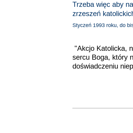
Trzeba więc aby na
zrzeszeń katolickic
Styczeń 1993 roku, do bi
"Akcjo Katolicka, n
sercu Boga, który 
doświadczeniu
niep